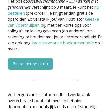
Het boek
Succesvol slechthorend – Slim werken met
gehoorverlies
verschijnt op 3 maart. Je kunt het
nu
bestellen
(pre-order). Je krijgt er dan gratis de
tipsfolder ‘Zo versta ik jou’ van illustrator
Geeske
van Voorthuijsen
bij, met tien korte tips voor
collega’s en leidinggevenden (en anderen) om
rekening te houden met jouw slechthorendheid. Er
zijn ook nog
kaartjes voor de boekpresentatie
op 1
maart.
Bestel het boek nu
Verbergen van slechthorendheid werkt vaak
averechts. Je hoopt dat mensen het niet
doorhebben, maar als jij steeds niet of stuntelig