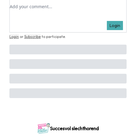
Add your comment
Login
Login
or
Subscribe
to participate
.
Succesvol slechthorend