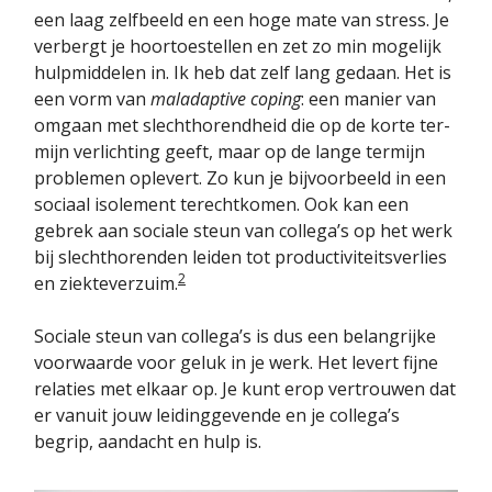
een laag zelfbeeld en een hoge mate van stress. Je
verbergt je hoor­toestellen en zet zo min mogelijk
hulpmiddelen in. Ik heb dat zelf lang gedaan. Het is
een vorm van
maladaptive coping
: een manier van
omgaan met slechthorendheid die op de korte ter­
mijn verlichting geeft, maar op de lange termijn
problemen op­levert. Zo kun je bijvoorbeeld in een
sociaal isolement terecht­komen. Ook kan een
gebrek aan sociale steun van collega’s op het werk
bij slechthorenden leiden tot productiviteitsverlies
2
en ziekteverzuim.
Sociale steun van collega’s is dus een belangrijke
voorwaarde voor geluk in je werk. Het levert fijne
relaties met elkaar op. Je kunt erop vertrouwen dat
er vanuit jouw leidinggevende en je collega’s
begrip, aandacht en hulp is.