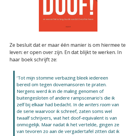
Ze besluit dat er maar één manier is om hiermee te
leven: er open over zijn. En dat blijkt te werken. In
haar boek schrijft ze:
‘Tot mijn stom­me verbazing bleek iedereen
bereid om tegen dovemansoren te praten.
Nergens werd ik in de maling genomen of
buitengeslo­ten of andere rampscenario’s die ik
zelf bij elkaar had bedacht. In de
writers room
van
de serie waarvoor ik schreef, zaten soms wel
twaalf schrijvers, wat het doof-equivalent is van
onmogelijk. Maar nadat ik het vertelde, gingen ze
van tevoren zo aan de ver­gadertafel zitten dat ik