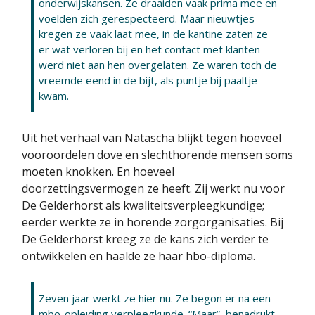
onderwijskansen. Ze draaiden vaak prima mee en
voelden zich gerespecteerd. Maar nieuwtjes
kregen ze vaak laat mee, in de kantine zaten ze
er wat verloren bij en het contact met klanten
werd niet aan hen overgelaten. Ze waren toch de
vreemde eend in de bijt, als puntje bij paaltje
kwam.
Uit het verhaal van Natascha blijkt tegen hoeveel
vooroordelen dove en slechthorende mensen soms
moeten knokken. En hoeveel
doorzettingsvermogen ze heeft. Zij werkt nu voor
De Gelderhorst als kwaliteitsverpleegkundige;
eerder werkte ze in horende zorgorganisaties. Bij
De Gelderhorst kreeg ze de kans zich verder te
ontwikkelen en haalde ze haar hbo-diploma.
Zeven jaar werkt ze hier nu. Ze begon er na een
mbo-opleiding verpleegkunde. “Maar”, benadrukt