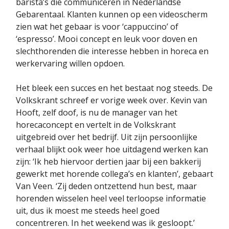
barista’s die communiceren in Nederlandse
Gebarentaal. Klanten kunnen op een videoscherm
zien wat het gebaar is voor ‘cappuccino’ of
‘espresso’. Mooi concept en leuk voor doven en
slechthorenden die interesse hebben in horeca en
werkervaring willen opdoen.
Het bleek een succes en het bestaat nog steeds. De
Volkskrant schreef er vorige week over. Kevin van
Hooft, zelf doof, is nu de manager van het
horecaconcept en vertelt in de Volkskrant
uitgebreid over het bedrijf. Uit zijn persoonlijke
verhaal blijkt ook weer hoe uitdagend werken kan
zijn: ‘Ik heb hiervoor dertien jaar bij een bakkerij
gewerkt met horende collega’s en klanten’, gebaart
Van Veen. ‘Zij deden ontzettend hun best, maar
horenden wisselen heel veel terloopse informatie
uit, dus ik moest me steeds heel goed
concentreren. In het weekend was ik gesloopt.’