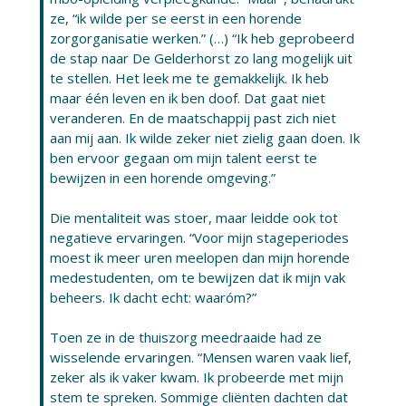
ze, “ik wilde per se eerst in een horende
zorgorganisatie werken.” (…) “Ik heb geprobeerd
de stap naar De Gelderhorst zo lang mogelijk uit
te stellen. Het leek me te gemakkelijk. Ik heb
maar één leven en ik ben doof. Dat gaat niet
veranderen. En de maatschappij past zich niet
aan mij aan. Ik wilde zeker niet zielig gaan doen. Ik
ben ervoor gegaan om mijn talent eerst te
bewijzen in een horende omgeving.”
Die mentaliteit was stoer, maar leidde ook tot
negatieve ervaringen. “Voor mijn stageperiodes
moest ik meer uren meelopen dan mijn horende
medestudenten, om te bewijzen dat ik mijn vak
beheers. Ik dacht echt: waaróm?”
Toen ze in de thuiszorg meedraaide had ze
wisselende ervaringen. “Mensen waren vaak lief,
zeker als ik vaker kwam. Ik probeerde met mijn
stem te spreken. Sommige cliënten dachten dat