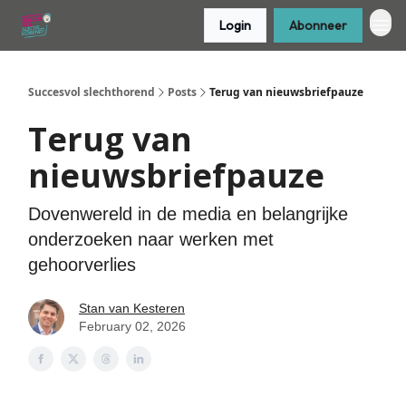
Login
Abonneer
Succesvol slechthorend
Posts
Terug van nieuwsbriefpauze
Terug van
nieuwsbriefpauze
Dovenwereld in de media en belangrijke
onderzoeken naar werken met
gehoorverlies
Stan van Kesteren
February 02, 2026