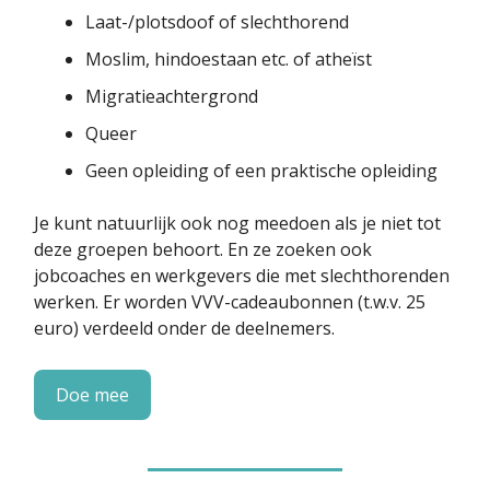
Laat-/plotsdoof of slechthorend
Moslim, hindoestaan etc. of atheïst
Migratieachtergrond
Queer
Geen opleiding of een praktische opleiding
Je kunt natuurlijk ook nog meedoen als je niet tot
deze groepen behoort. En ze zoeken ook
jobcoaches en werkgevers die met slechthorenden
werken. Er worden VVV-cadeaubonnen (t.w.v. 25
euro) verdeeld onder de deelnemers.
Doe mee