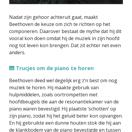
Nadat zijn gehoor achteruit gaat, maakt
Beethoven de keuze om zich te richten op het
componeren. Daarover bestaat de mythe dat hij dit
vooral kon doen omdat hij de muziek in zijn hoofd
nog tot leven kon brengen. Dat zit echter net even
anders.
🎹 Trucjes om de piano te horen
Beethoven deed wel degelijk erg z’n best om nog
muziek te horen. Hij maakte gebruik van
hulpmiddelen, zoals oortrompetten met
hoofdbeugels die aan de resonantiekamer van de
piano waren bevestigd. Hij plaatste ‘schotten’ op
zijn piano, zodat hij het geluid beter kon opvangen.
En hij gebruikte een dunne houten stok die hij aan
de klankbodem van de piano bevestigde en tussen