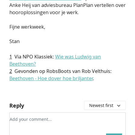
Anke Heij van adviesbureau PlanPlan vertellen over
hooroplossingen voor je werk.
Fijne werkweek,
Stan
1
Via NPO Klassiek:
Wie was Ludwig van
Beethoven?
2
Gevonden op RobsBoots van Rob Velthuis:
Beethoven - Hoe dover hoe briljanter
.
Reply
Newest first
Add your comment