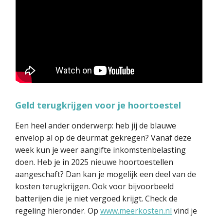
Geld terugkrijgen voor je hoortoestel
Een heel ander onderwerp: heb jij de blauwe
envelop al op de deurmat gekregen? Vanaf deze
week kun je weer aangifte inkomstenbelasting
doen. Heb je in 2025 nieuwe hoortoestellen
aangeschaft? Dan kan je mogelijk een deel van de
kosten terugkrijgen. Ook voor bijvoorbeeld
batterijen die je niet vergoed krijgt. Check de
regeling hieronder. Op
www.meerkosten.nl
vind je