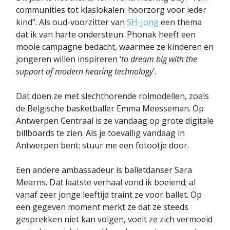
communities tot klaslokalen: hoorzorg voor ieder
kind”. Als oud-voorzitter van
SH-Jong
een thema
dat ik van harte ondersteun. Phonak heeft een
mooie campagne bedacht, waarmee ze kinderen en
jongeren willen inspireren ‘
to dream big with the
support of modern hearing technology
’.
Dat doen ze met slechthorende rolmodellen, zoals
de Belgische basketballer Emma Meesseman. Op
Antwerpen Centraal is ze vandaag op grote digitale
billboards te zien. Als je toevallig vandaag in
Antwerpen bent: stuur me een fotootje door.
Een andere ambassadeur is balletdanser Sara
Mearns. Dat laatste verhaal vond ik boeiend; al
vanaf zeer jonge leeftijd traint ze voor ballet. Op
een gegeven moment merkt ze dat ze steeds
gesprekken niet kan volgen, voelt ze zich vermoeid