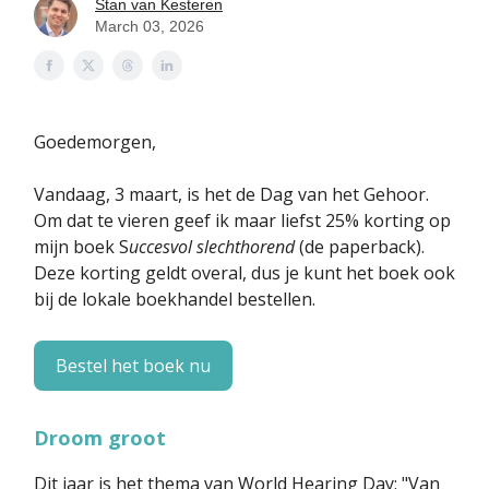
Stan van Kesteren
March 03, 2026
Goedemorgen,
Vandaag, 3 maart, is het de Dag van het Gehoor.
Om dat te vieren geef ik maar liefst 25% korting op
mijn boek S
uccesvol slechthorend
(de paperback).
Deze korting geldt overal, dus je kunt het boek ook
bij de lokale boekhandel bestellen.
Bestel het boek nu
Droom groot
Dit jaar is het thema van World Hearing Day: "Van